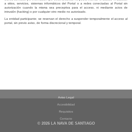
a sitios, servicios, sistemas informáticos del Portal o a redes conectadas al Portal sin
autorización cuando la misma sea preceptiva para el acceso, ni mediante actos de
intrusión (hacking) o por cualquier otro medio no autorizado.
La entidad participante; se reservan el derecho a suspender temporalmente el acceso al
portal, sin previo aviso, de forma discrecional y temporal.
Aviso Legal
Accesibilidad
Requisitos
Contacto
© 2026 LA NAVA DE SANTIAGO