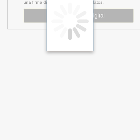
una firma digital para verificar sus datos.
Certificado digital