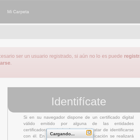
Mi Carpeta
esario ser un usuario registrado, si aún no lo es puede
regist
carse
.
Identifícate
Si en su navegador dispone de un certificado digital
válido emitido por alguna de las entidades
certificadoras autorizadas puede tratar de identificarse
Cargando...
con él. En este proceso de identificación se realizará