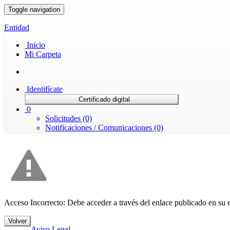
Toggle navigation
Entidad
Inicio
Mi Carpeta
Identifícate
Certificado digital
0
Solicitudes (0)
Notificaciones / Comunicaciones (0)
Acceso Incorrecto: Debe acceder a través del enlace publicado en su 
Volver
Aviso Legal