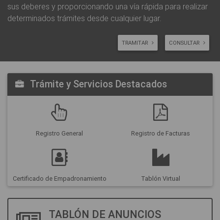
sus deberes y proporcionando una vía rápida para realizar
determinados trámites desde cualquier lugar.
TRAMITAR
CONSULTAR
Trámite y Servicios Destacados
Registro General
Registro de Facturas
Certificado de Empadronamiento
Tablón Virtual
TABLÓN DE ANUNCIOS