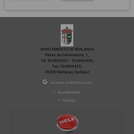
AYUNTAMIENTO DE BERLANGA
Paseo de Extremadura, 1,
Tel: 924894001 - 924894406,
Fax: 924894425,
06930 Berlanga, Badajoz
Acceda a la Web Municipal
Ayuntamiento
Noticias