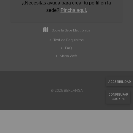
¿Necesitas ayuda para crear tu perfil en la
sede
?
Pincha aquí.
Sobre la Sede Electrónica
Test de Requisitos
FAQ
Mapa Web
ACCESIBILIDAD
© 2026 BERLANGA
CONFIGURAR
COOKIES