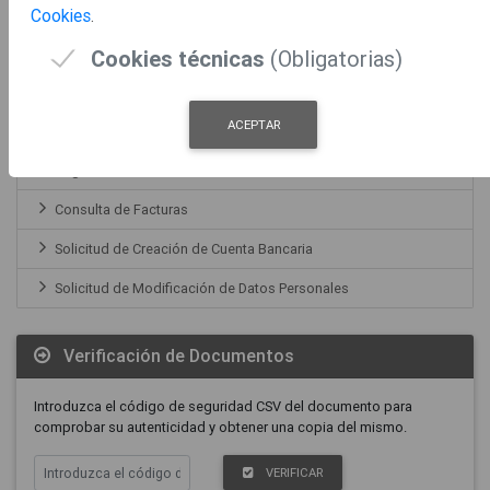
Cookies
.
Solicitud de Modificación de Domicilio
Cookies técnicas
(Obligatorias)
Portal del Proveedor
ACEPTAR
Registro Facturas
Consulta de Facturas
Solicitud de Creación de Cuenta Bancaria
Solicitud de Modificación de Datos Personales
Verificación de Documentos
Introduzca el código de seguridad CSV del documento para
comprobar su autenticidad y obtener una copia del mismo.
VERIFICAR