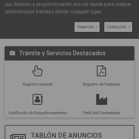
sus deberes y proporcionando una vía rápida para realizar
determinados trámites desde cualquier lugar.
TRAMITAR
CONSULTAR
Trámite y Servicios Destacados
Registro General
Registro de Facturas
Certificado de Empadronamiento
Perfil del Contratante
TABLÓN DE ANUNCIOS