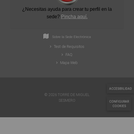
¿Necesitas ayuda para crear tu perfil en la
sede
?
Pincha aquí.
Sobre la Sede Electrónica
Test de Requisitos
FAQ
Mapa Web
ACCESIBILIDAD
© 2026 TORRE DE MIGUEL
SESMERO
CONFIGURAR
COOKIES