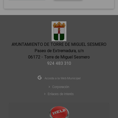
AYUNTAMIENTO DE TORRE DE MIGUEL SESMERO
Paseo de Extremadura, s/n
06172 - Torre de Miguel Sesmero
924 483 310
Acceda a la Web Municipal
Corporación
Enlaces de Interés