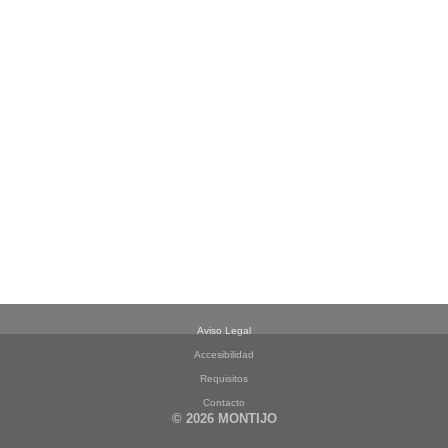
Aviso Legal
Accesibilidad
Requisitos
Contacto
© 2026 MONTIJO