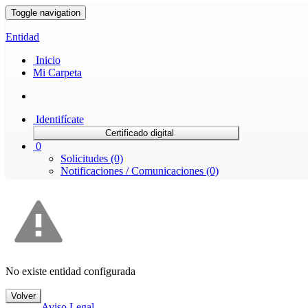
Toggle navigation
Entidad
Inicio
Mi Carpeta
Identifícate
Certificado digital
0
Solicitudes (0)
Notificaciones / Comunicaciones (0)
No existe entidad configurada
Volver
Aviso Legal