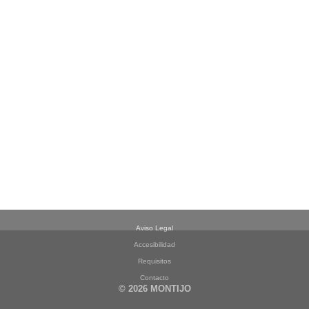
Aviso Legal
Accesibilidad
Requisitos
Contacto
© 2026 MONTIJO