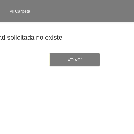
s
Mi Carpeta
d solicitada no existe
Volver