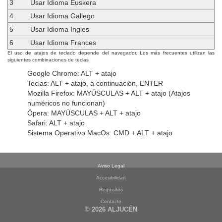
3
Usar Idioma Euskera
4
Usar Idioma Gallego
5
Usar Idioma Ingles
6
Usar Idioma Frances
El uso de atajos de teclado depende del navegador. Los más frecuentes utilizan las
siguientes combinaciones de teclas
Google Chrome: ALT + atajo
Teclas: ALT + atajo, a continuación, ENTER
Mozilla Firefox: MAYÚSCULAS + ALT + atajo (Atajos
numéricos no funcionan)
Ópera: MAYÚSCULAS + ALT + atajo
Safari: ALT + atajo
Sistema Operativo MacOs: CMD + ALT + atajo
Aviso Legal
Accesibilidad
Requisitos
Contacto
© 2026 ALJUCÉN