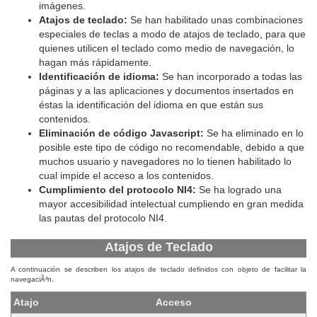
imágenes.
Atajos de teclado:
Se han habilitado unas combinaciones
especiales de teclas a modo de atajos de teclado, para que
quienes utilicen el teclado como medio de navegación, lo
hagan más rápidamente.
Identificación de idioma:
Se han incorporado a todas las
páginas y a las aplicaciones y documentos insertados en
éstas la identificación del idioma en que están sus
contenidos.
Eliminación de código Javascript:
Se ha eliminado en lo
posible este tipo de código no recomendable, debido a que
muchos usuario y navegadores no lo tienen habilitado lo
cual impide el acceso a los contenidos.
Cumplimiento del protocolo NI4:
Se ha logrado una
mayor accesibilidad intelectual cumpliendo en gran medida
las pautas del protocolo NI4.
Atajos de Teclado
A continuación se describen los atajos de teclado definidos con objeto de facilitar la
navegaciÃ³n.
Atajo
Acceso