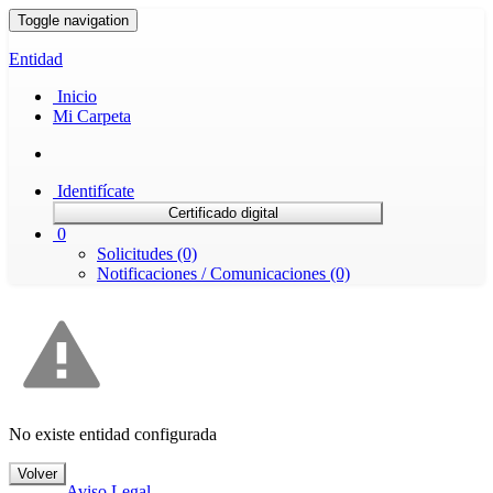
Toggle navigation
Entidad
Inicio
Mi Carpeta
Identifícate
Certificado digital
0
Solicitudes (0)
Notificaciones / Comunicaciones (0)
No existe entidad configurada
Volver
Aviso Legal