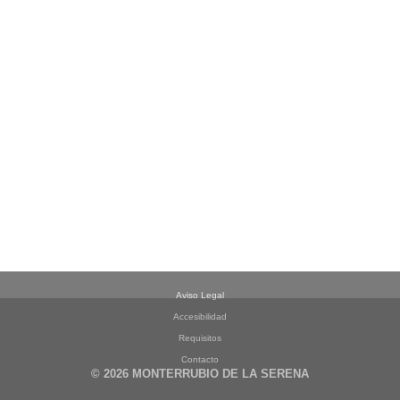
Aviso Legal
Accesibilidad
Requisitos
Contacto
© 2026 MONTERRUBIO DE LA SERENA