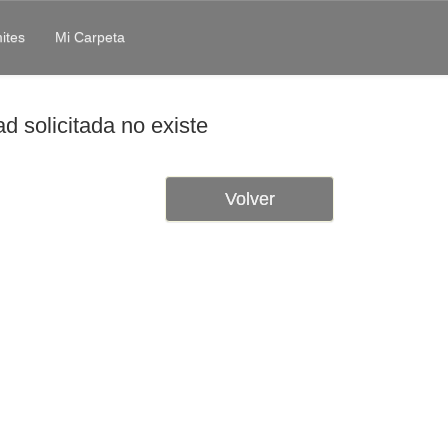
ites
Mi Carpeta
d solicitada no existe
Volver